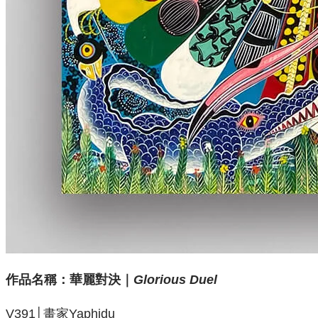
作品名稱：
華麗對決｜
Glorious Duel
V391│畫家Yaphidu