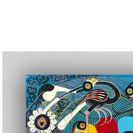
More...