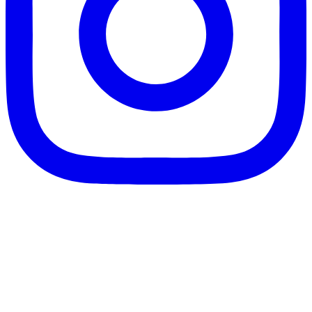
客服信箱：info@afanga.com
凡卡藝廊有限公司/統編42627321