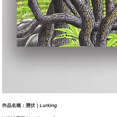
作品名稱：
潛伏｜
Lurking