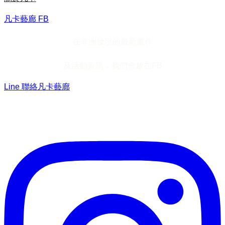
凡卡藝廊 FB
在非洲發現的最新畫作
及活動資訊，我們會放在FB
Line 聯絡凡卡藝廊
加入Line ，接收最新畫作資訊