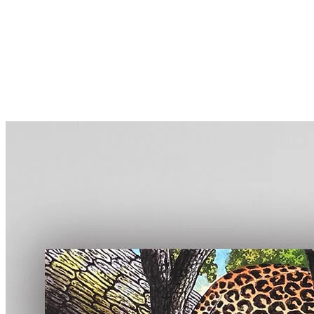
More...