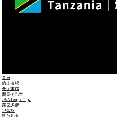
首頁
線上展覽
全館畫作
新畫搶先看
認識TingaTinga
藏家評價
部落格
關於凡卡