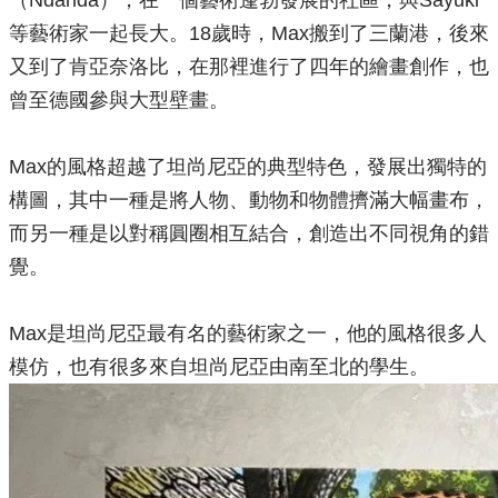
（Ndanda），在一個藝術蓬勃發展的社區，與Sayuki
等藝術家一起長大。18歲時，Max搬到了三蘭港，後來
又到了肯亞奈洛比，在那裡進行了四年的繪畫創作，也
曾至德國參與大型壁畫。
Max的風格超越了坦尚尼亞的典型特色，發展出獨特的
構圖，其中一種是將人物、動物和物體擠滿大幅畫布，
而另一種是以對稱圓圈相互結合，創造出不同視角的錯
覺。
Max是坦尚尼亞最有名的藝術家之一，他的風格很多人
模仿，也有很多來自坦尚尼亞由南至北的學生。