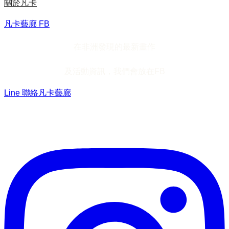
關於凡卡
凡卡藝廊 FB
在非洲發現的最新畫作
及活動資訊，我們會放在FB
Line 聯絡凡卡藝廊
加入Line ，接收最新畫作資訊