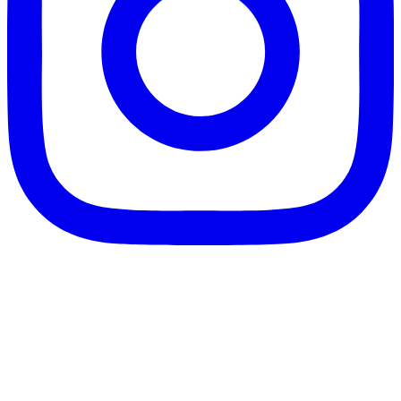
客服信箱：info@afanga.com
凡卡藝廊有限公司/統編42627321