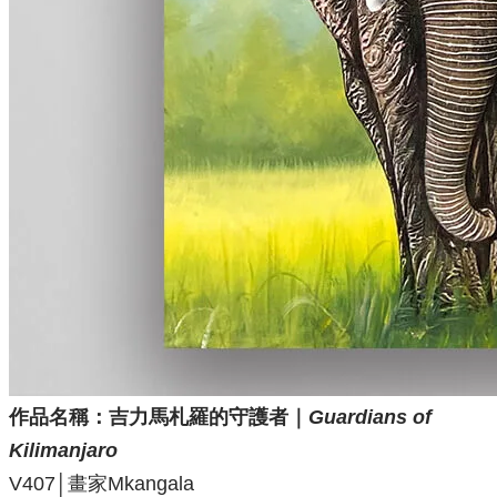
作品名稱：
吉力馬札羅的守護者｜
Guardians of
Kilimanjaro
V407
│畫家Mkangala