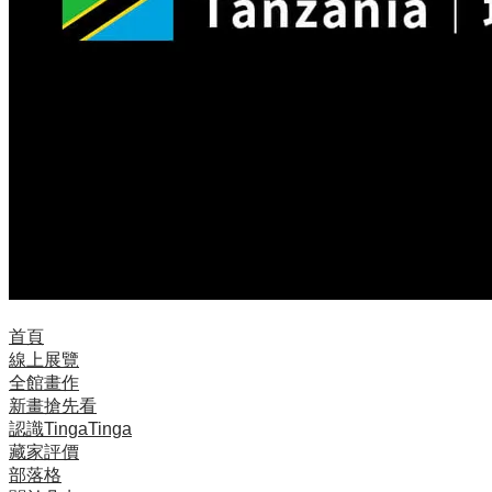
首頁
線上展覽
全館畫作
新畫搶先看
認識TingaTinga
藏家評價
部落格