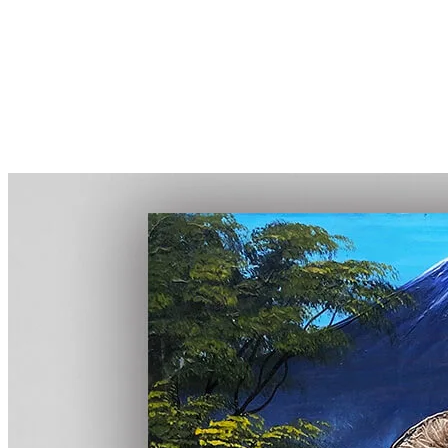
More...