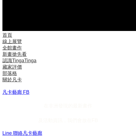
首頁
線上展覽
全館畫作
新畫搶先看
認識TingaTinga
藏家評價
部落格
關於凡卡
凡卡藝廊 FB
在非洲發現的最新畫作
及活動資訊，我們會放在FB
Line 聯絡凡卡藝廊