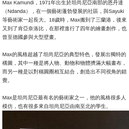
Max Kamundi，1971年出生於坦尚尼亞南部的恩丹達
（Ndanda），在一個藝術蓬勃發展的社區，與Sayuki
等藝術家一起長大。18歲時，Max搬到了三蘭港，後來
又到了肯亞奈洛比，在那裡進行了四年的繪畫創作，也
曾至德國參與大型壁畫。
Max的風格超越了坦尚尼亞的典型特色，發展出獨特的
構圖，其中一種是將人物、動物和物體擠滿大幅畫布，
而另一種是以對稱圓圈相互結合，創造出不同視角的錯
覺。
Max是坦尚尼亞最有名的藝術家之一，他的風格很多人
模仿，也有很多來自坦尚尼亞由南至北的學生。