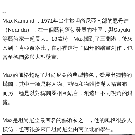
--
Max Kamundi，1971年出生於坦尚尼亞南部的恩丹達
（Ndanda），在一個藝術蓬勃發展的社區，與Sayuki
等藝術家一起長大。18歲時，Max搬到了三蘭港，後來
又到了肯亞奈洛比，在那裡進行了四年的繪畫創作，也
曾至德國參與大型壁畫。
Max的風格超越了坦尚尼亞的典型特色，發展出獨特的
構圖，其中一種是將人物、動物和物體擠滿大幅畫布，
而另一種是以對稱圓圈相互結合，創造出不同視角的錯
覺。
Max是坦尚尼亞最有名的藝術家之一，他的風格很多人
模仿，也有很多來自坦尚尼亞由南至北的學生。