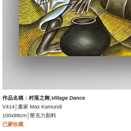
作品名稱：
村落之舞,
Village Dance
V414│畫家 Max Kamundi
100x89
cm│壓克力顏料
已蒙收藏