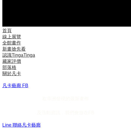
首頁
線上展覽
全館畫作
新畫搶先看
認識TingaTinga
藏家評價
部落格
關於凡卡
凡卡藝廊 FB
在非洲發現的最新畫作
及活動資訊，我們會放在FB
Line 聯絡凡卡藝廊