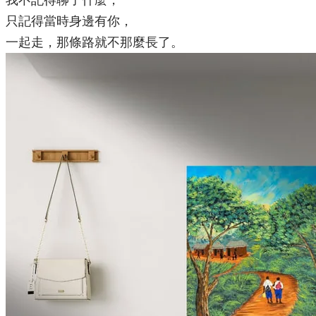
我不記得聊了什麼，
只記得當時身邊有你，
一起走，那條路就不那麼長了。