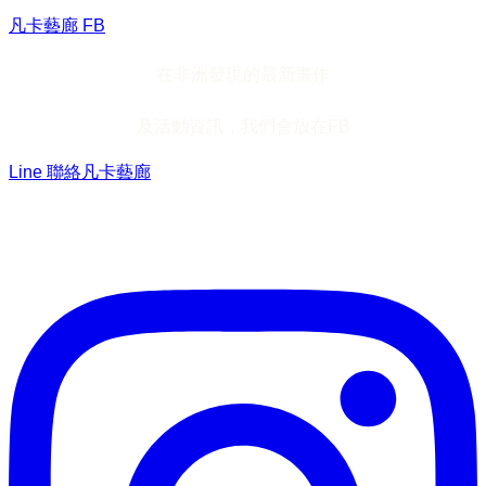
凡卡藝廊 FB
在非洲發現的最新畫作
及活動資訊，我們會放在FB
Line 聯絡凡卡藝廊
加入Line ，接收最新畫作資訊