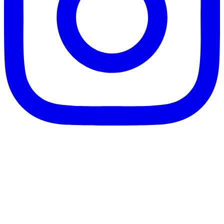
客服信箱：info@afanga.com
凡卡藝廊有限公司/統編42627321