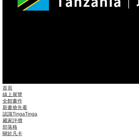
首頁
線上展覽
全館畫作
新畫搶先看
認識TingaTinga
藏家評價
部落格
關於凡卡