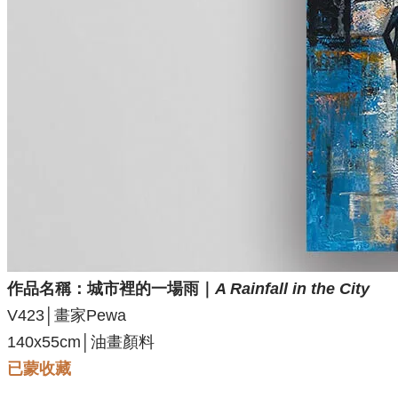
作品名稱：
城市裡的一場雨｜
A Rainfall in the City
V423│畫家Pewa
140x55cm│油畫顏料
已蒙收藏