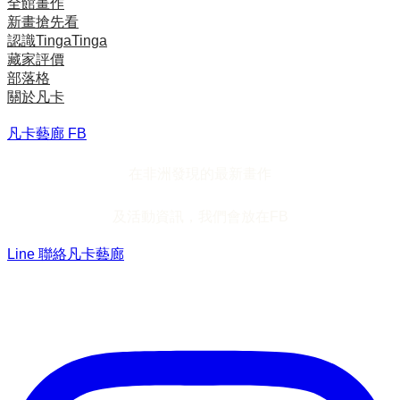
全館畫作
新畫搶先看
認識TingaTinga
藏家評價
部落格
關於凡卡
凡卡藝廊 FB
在非洲發現的最新畫作
及活動資訊，我們會放在FB
Line 聯絡凡卡藝廊
加入Line ，接收最新畫作資訊