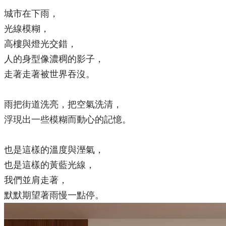
城市在下雨，
光線模糊，
高樓與燈光交錯，
人的身型像濃稠的影子，
走著走著被世界吞沒。
雨把街道洗亮，把空氣洗清，
浮現出一些模糊而動心的記憶。
也是這樣的溫度與溼氣，
也是這樣的黃藍光線，
我們並肩走著，
默默期望著雨慢一點停。