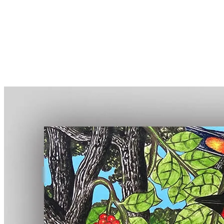
More...