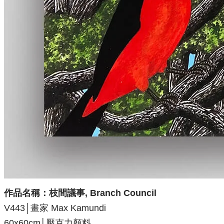
作品名稱：
枝間議事, Branch Council
V443│畫家 Max Kamundi
60x60
cm│壓克力顏料