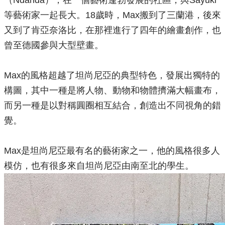
（Ndanda），在一個藝術蓬勃發展的社區，與Sayuki
等藝術家一起長大。18歲時，Max搬到了三蘭港，後來
又到了肯亞奈洛比，在那裡進行了四年的繪畫創作，也
曾至德國參與大型壁畫。
Max的風格超越了坦尚尼亞的典型特色，發展出獨特的
構圖，其中一種是將人物、動物和物體擠滿大幅畫布，
而另一種是以對稱圓圈相互結合，創造出不同視角的錯
覺。
Max是坦尚尼亞最有名的藝術家之一，他的風格很多人
模仿，也有很多來自坦尚尼亞由南至北的學生。