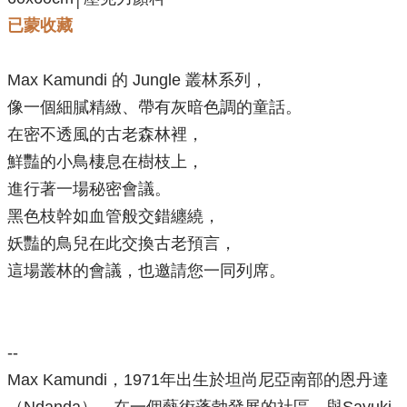
已蒙收藏
Max Kamundi 的 Jungle 叢林系列，
像一個細膩精緻、帶有灰暗色調的童話。
在密不透風的古老森林裡，
鮮豔的小鳥棲息在樹枝上，
進行著一場秘密會議。
黑色枝幹如血管般交錯纏繞，
妖豔的鳥兒在此交換古老預言，
這場叢林的會議，也邀請您一同列席。
--
Max Kamundi，1971年出生於坦尚尼亞南部的恩丹達