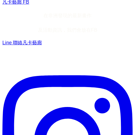
凡卡藝廊 FB
在非洲發現的最新畫作
及活動資訊，我們會放在FB
Line 聯絡凡卡藝廊
加入Line ，接收最新畫作資訊