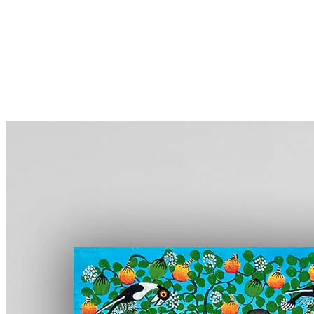
More...