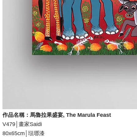
作品名稱：
馬魯拉果盛宴, The Marula Feast
V479│畫家Saidi
80x65cm│琺瑯漆