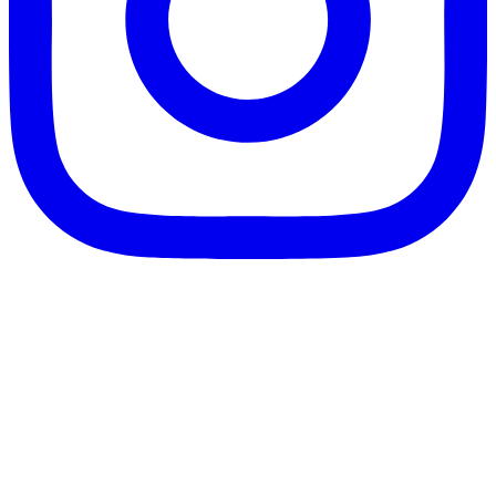
客服信箱：info@afanga.com
凡卡藝廊有限公司/統編42627321