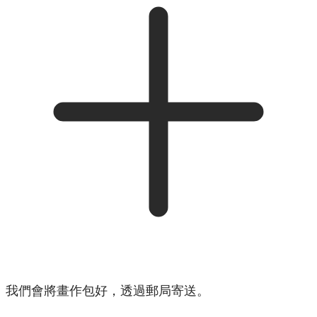
我們會將畫作包好，透過郵局寄送。