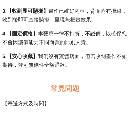
3.【收到即可懸掛】
畫作已繃好內框，背面附有掛線，
收到後即可直接懸掛，呈現無框畫效果。
​4.【固定價格】
本藝廊一律不打折，不議價，以確保您
不會因議價能力不同而買的比別人貴。
5.【安心收藏】
我們沒有實體店面，但若收到畫作不如
期待，皆可無條件全額退款。
常見問題
【寄送方式及時間】