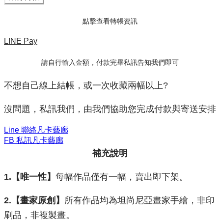
點擊查看轉帳資訊
LINE Pay
請自行輸入金額，付款完畢私訊告知我們即可
不想自己線上結帳，或一次收藏兩幅以上?
沒問題，私訊我們，由我們協助您完成付款與寄送安排
Line 聯絡凡卡藝廊
FB 私訊凡卡藝廊
補充說明
1.【唯一性】
每幅作品僅有一幅，賣出即下架。
2.【畫家原創】
所有作品均為坦尚尼亞畫家手繪，非印
刷品，非複製畫。