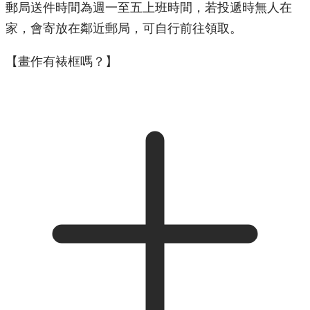
郵局送件時間為週一至五上班時間，若投遞時無人在
家，會寄放在鄰近郵局，可自行前往領取。
【畫作有裱框嗎？】