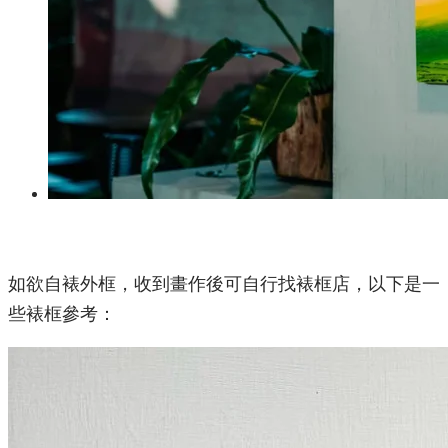
如欲自裱外框，收到畫作後可自行找裱框店，以下是一
些裱框參考：