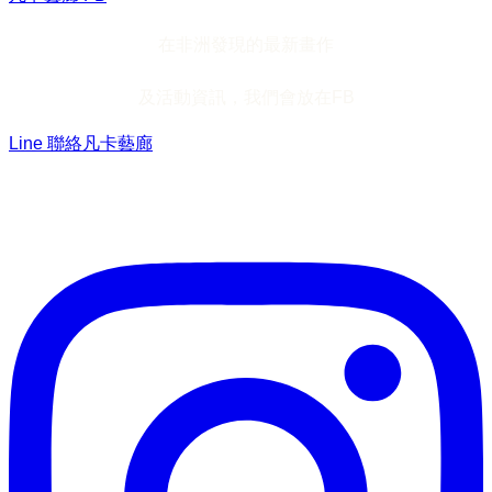
在非洲發現的最新畫作
及活動資訊，我們會放在FB
Line 聯絡凡卡藝廊
加入Line ，接收最新畫作資訊