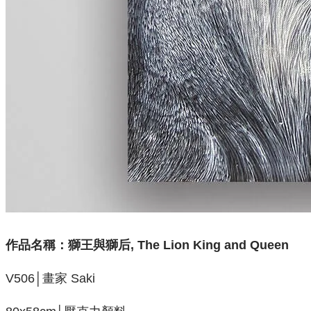
作品名稱：
獅王與獅后, The Lion King and Queen
V506│畫家 Saki