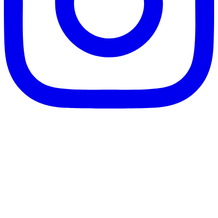
客服信箱：info@afanga.com
凡卡藝廊有限公司/統編42627321