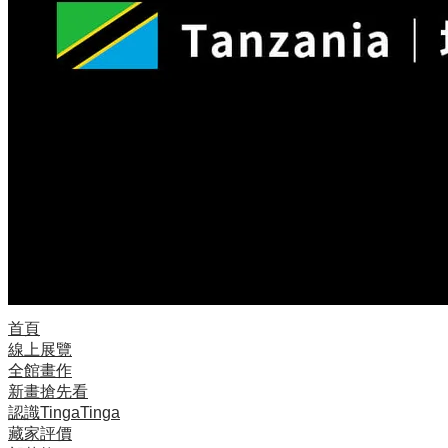
首頁
線上展覽
全館畫作
新畫搶先看
認識TingaTinga
藏家評價