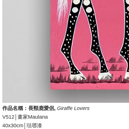
作品名稱：
長頸鹿愛侶,
Giraffe Lovers
V512│畫家Maulana
40x30cm│琺瑯漆