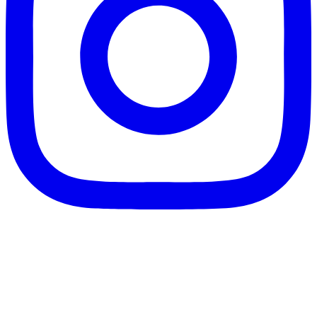
客服信箱：info@afanga.com
凡卡藝廊有限公司/統編42627321