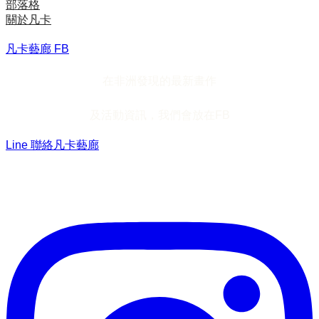
部落格
關於凡卡
凡卡藝廊 FB
在非洲發現的最新畫作
及活動資訊，我們會放在FB
Line 聯絡凡卡藝廊
加入Line ，接收最新畫作資訊