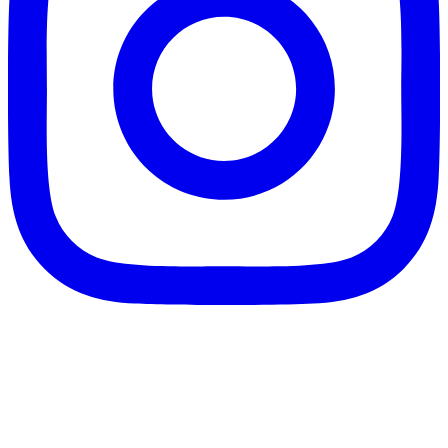
客服信箱：info@afanga.com
凡卡藝廊有限公司/統編42627321