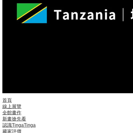
首頁
線上展覽
全館畫作
新畫搶先看
認識TingaTinga
藏家評價