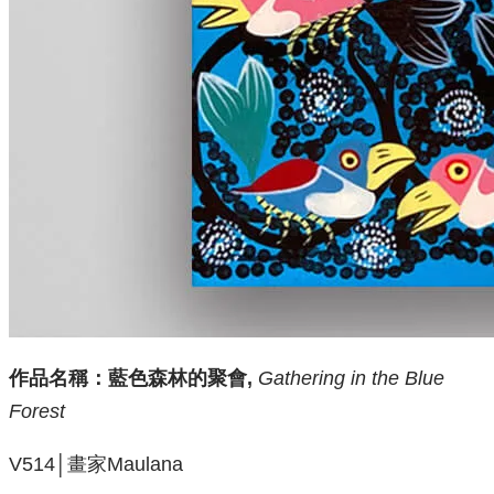
作品名稱：
藍色森林的聚會,
Gathering in the Blue
Forest
V514│畫家Maulana