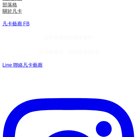
部落格
關於凡卡
凡卡藝廊 FB
在非洲發現的最新畫作
及活動資訊，我們會放在FB
Line 聯絡凡卡藝廊
加入Line ，接收最新畫作資訊