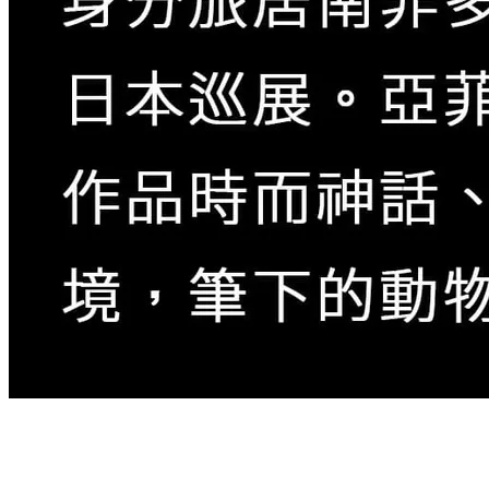
「1989年，我來到三蘭港，開始在一家理髮店工作，
在與叔叔Charinda等親戚共事的過程中，我漸漸對藝