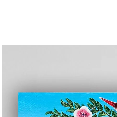
More...