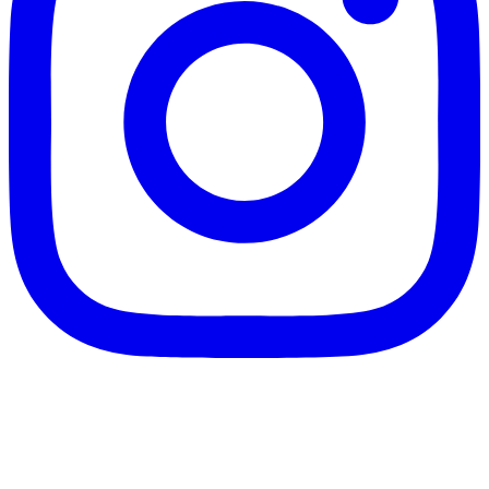
客服信箱：info@afanga.com
凡卡藝廊有限公司/統編42627321