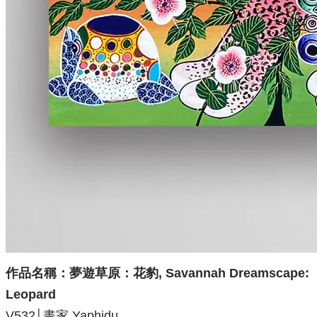
作品名稱：
夢遊草原：花豹, Savannah Dreamscape:
Leopard
V532
│
畫家 Yaphidu