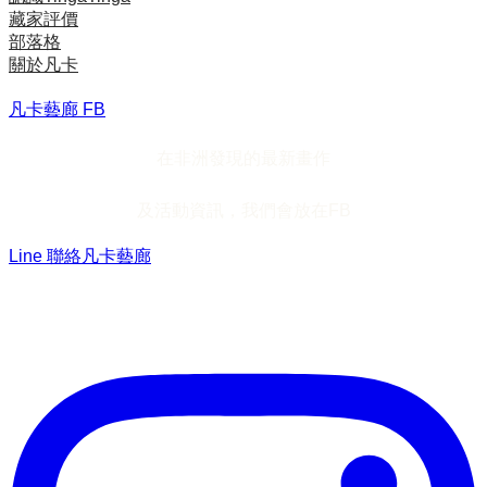
藏家評價
部落格
關於凡卡
凡卡藝廊 FB
在非洲發現的最新畫作
及活動資訊，我們會放在FB
Line 聯絡凡卡藝廊
加入Line ，接收最新畫作資訊