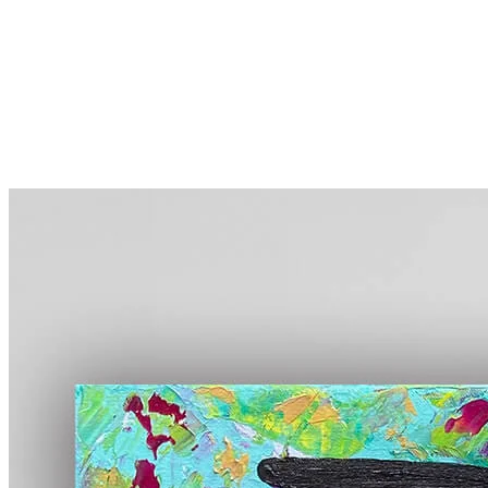
More...