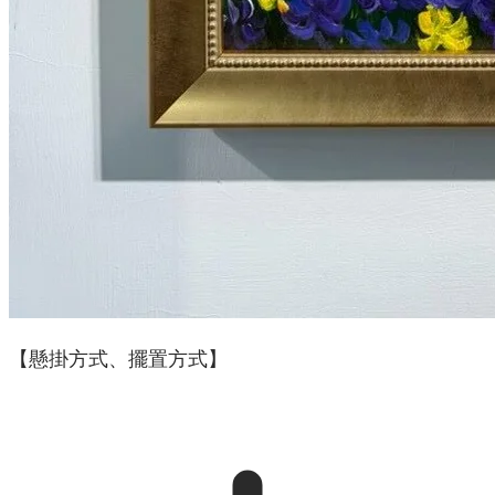
【懸掛方式、擺置方式】