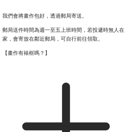
我們會將畫作包好，透過郵局寄送。
郵局送件時間為週一至五上班時間，若投遞時無人在
家，會寄放在鄰近郵局，可自行前往領取。
【畫作有裱框嗎？】