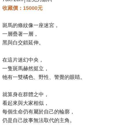
收藏價：15000元
斑馬的條紋像一座迷宮，
一層疊著一層，
黑與白交錯延伸。
在這片迷幻中央，
一隻斑馬赫然挺立，
牠有一雙橘色、野性、警覺的眼睛。
就算身在群體之中，
看起來與大家相似，
每個生命仍有屬於自己的輪廓，
仍是自己故事無法取代的主角。