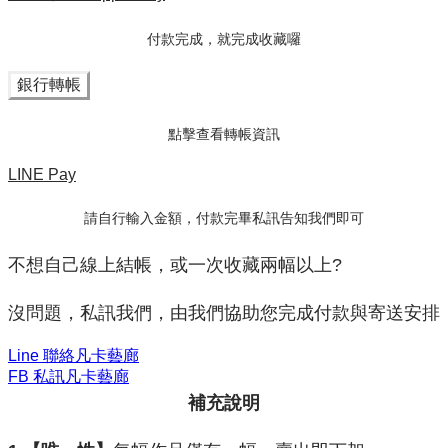
付款完成，就完成收藏囉
銀行轉帳
點擊查看轉帳資訊
LINE Pay
請自行輸入金額，付款完畢私訊告知我們即可
不想自己線上結帳，或一次收藏兩幅以上?
沒問題，私訊我們，由我們協助您完成付款與寄送安排
Line 聯絡凡卡藝廊
FB 私訊凡卡藝廊
補充說明