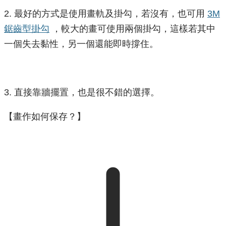
2. 最好的方式是使用畫軌及掛勾，若沒有，也可用
3M
鋸齒型掛勾
，較大的畫可使用兩個掛勾，這樣若其中
一個失去黏性，另一個還能即時撐住。
3. 直接靠牆擺置，也是很不錯的選擇。
【畫作如何保存？】