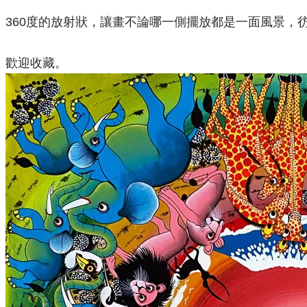
360度的放射狀，讓畫不論哪一側擺放都是一面風景，
歡迎收藏。