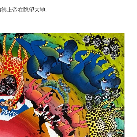
彷彿上帝在眺望大地。