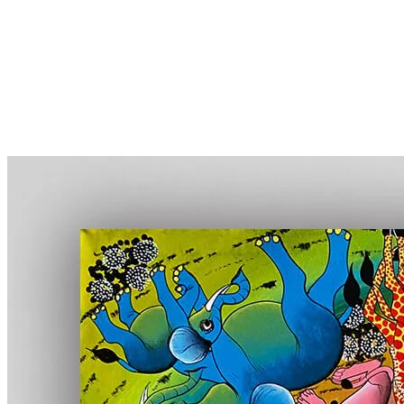
More...