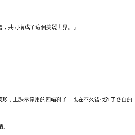
響，共同構成了這個美麗世界。」
的環形，上課示範用的四幅獅子，也在不久後找到了各自的
值。