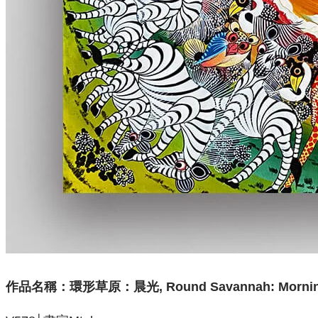
作品名稱：
環形草原：晨光, Round Savannah:
Mornin