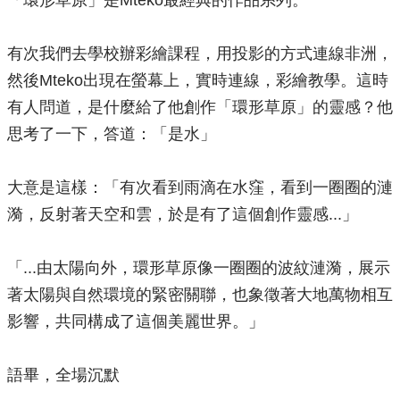
「環形草原」是Mteko最經典的作品系列。
有次我們去學校辦彩繪課程，用投影的方式連線非洲，
然後Mteko出現在螢幕上，實時連線，彩繪教學。這時
有人問道，是什麼給了他創作「環形草原」的靈感？他
思考了一下，答道：「是水」
大意是這樣：「有次看到雨滴在水窪，看到一圈圈的漣
漪，反射著天空和雲，於是有了這個創作靈感...」
「...由太陽向外，環形草原像一圈圈的波紋漣漪，展示
著太陽與自然環境的緊密關聯，也象徵著大地萬物相互
影響，共同構成了這個美麗世界。」
語畢，全場沉默