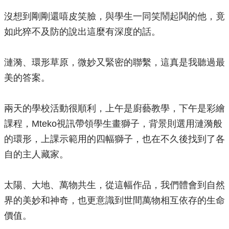
沒想到剛剛還嘻皮笑臉，與學生一同笑鬧起鬨的他，竟
如此猝不及防的說出這麼有深度的話。
漣漪、環形草原，微妙又緊密的聯繫，這真是我聽過最
美的答案。
兩天的學校活動很順利，上午是廚藝教學，下午是彩繪
課程，Mteko視訊帶領學生畫獅子，背景則選用漣漪般
的環形，上課示範用的四幅獅子，也在不久後找到了各
自的主人藏家。
太陽、大地、萬物共生，從這幅作品，我們體會到自然
界的美妙和神奇，也更意識到世間萬物相互依存的生命
價值。