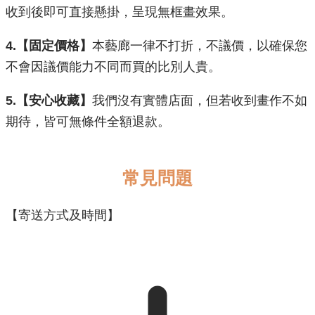
收到後即可直接懸掛，呈現無框畫效果。
​4.【固定價格】
本藝廊一律不打折，不議價，以確保您
不會因議價能力不同而買的比別人貴。
5.【安心收藏】
我們沒有實體店面，但若收到畫作不如
期待，皆可無條件全額退款。
常見問題
【寄送方式及時間】