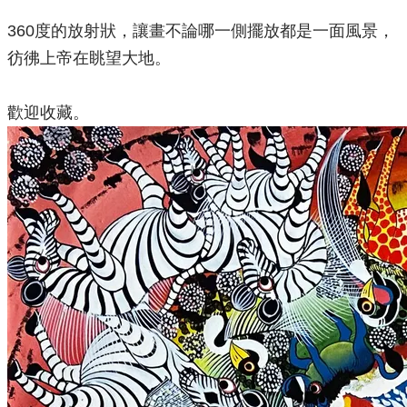
360度的放射狀，讓畫不論哪一側擺放都是一面風景，
彷彿上帝在眺望大地。
歡迎收藏。