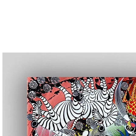
More...