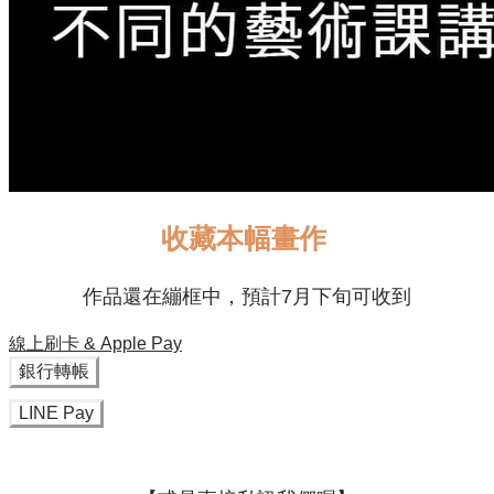
收藏本幅畫作
作品還在繃框中，預計7月下旬可收到
線上刷卡 & Apple Pay
銀行轉帳
LINE Pay