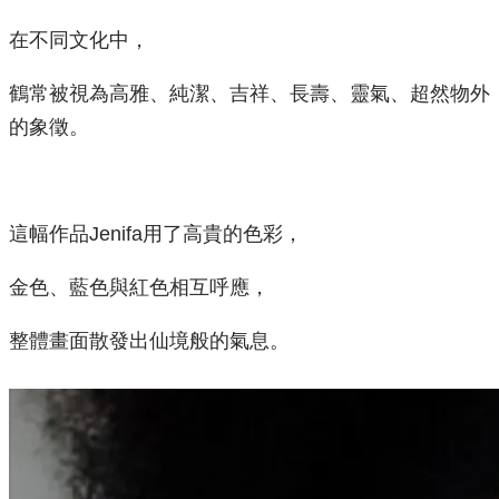
在不同文化中，
鶴常被視為高雅、純潔、吉祥、長壽、靈氣、超然物外
的象徵。
這幅作品Jenifa用了高貴的色彩，
金色、藍色與紅色相互呼應，
整體畫面散發出仙境般的氣息。