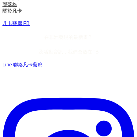
部落格
關於凡卡
凡卡藝廊 FB
在非洲發現的最新畫作
及活動資訊，我們會放在FB
Line 聯絡凡卡藝廊
加入Line ，接收最新畫作資訊