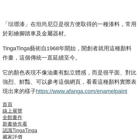
「琺瑯漆」在坦尚尼亞是很方便取得的一種漆料，常用
於彩繪腳踏車及金屬器材。
TingaTinga藝術自1968年開始，開創者就用這種顏料
作畫，這個傳統一直延續至今。
它的顏色表現不像油畫有點立體感，而是很平面、對比
強烈、鮮豔、可以參考這個網頁，看看這種顏料實際表
現出來的樣子
https://www.afanga.com/enamelpaint
首頁
線上展覽
全館畫作
新畫搶先看
認識TingaTinga
藏家評價