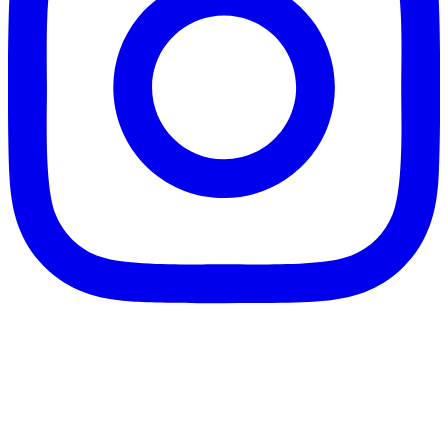
客服信箱：info@afanga.com
凡卡藝廊有限公司/統編42627321