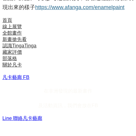
現出來的樣子
https://www.afanga.com/enamelpaint
首頁
線上展覽
全館畫作
新畫搶先看
認識TingaTinga
藏家評價
部落格
關於凡卡
凡卡藝廊 FB
在非洲發現的最新畫作
及活動資訊，我們會放在FB
Line 聯絡凡卡藝廊
加入Line ，接收最新畫作資訊