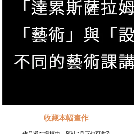
收藏本幅畫作
作品還在繃框中，預計7月下旬可收到