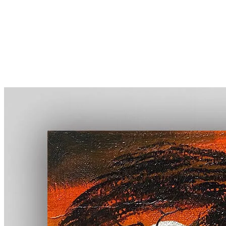
More...