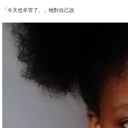
「今天也辛苦了。」牠對自己說