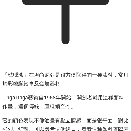
「琺瑯漆」在坦尚尼亞是很方便取得的一種漆料，常用
於彩繪腳踏車及金屬器材。
TingaTinga藝術自1968年開始，開創者就用這種顏料
作畫，這個傳統一直延續至今。
它的顏色表現不像油畫有點立體感，而是很平面、對比
強烈、鮮豔、可以參考這個網頁，看看這種顏料實際表