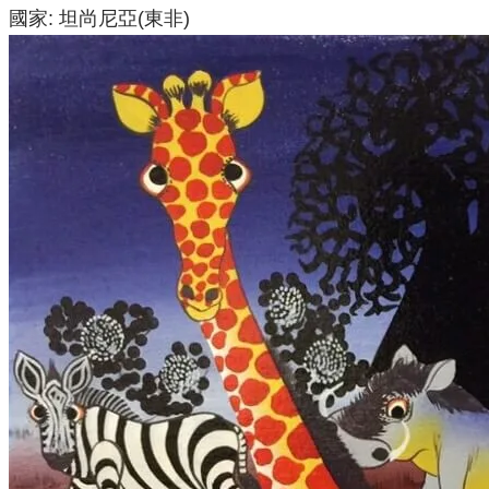
國家: 坦尚尼亞(東非)