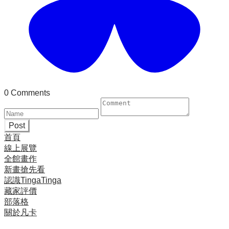
0 Comments
Post
首頁
線上展覽
全館畫作
新畫搶先看
認識TingaTinga
藏家評價
部落格
關於凡卡