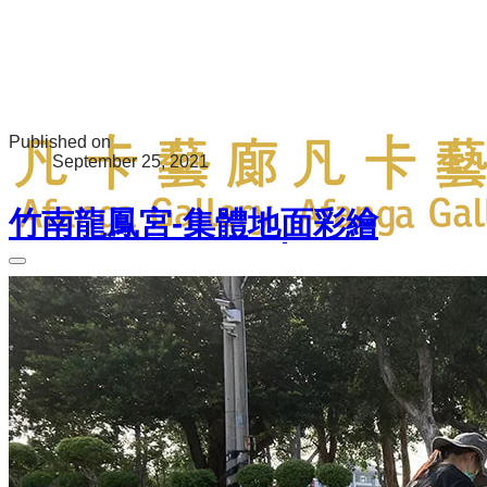
Published on
September 25, 2021
竹南龍鳳宮-集體地面彩繪