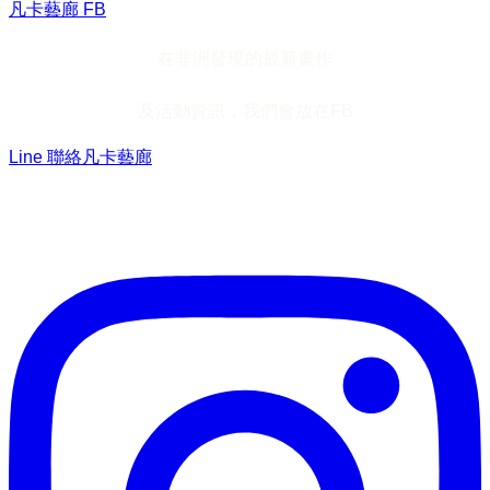
凡卡藝廊 FB
在非洲發現的最新畫作
及活動資訊，我們會放在FB
Line 聯絡凡卡藝廊
加入Line ，接收最新畫作資訊