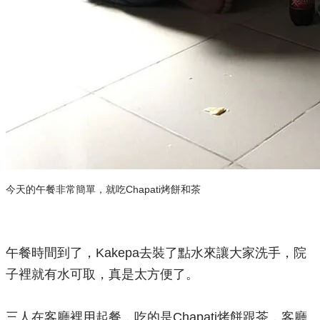
今天的午餐非常簡單，就吃Chapati烤餅和茶
午餐時間到了，Kakepa去裝了點水來讓大家洗手，院
子裡就有水可取，真是太方便了。
三人在客廳裡用起餐
，吃的是Chapati烤餅跟茶，
客廳