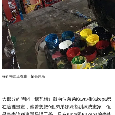
穆瓦梅迪正在畫一幅長尾鳥
​大部分的時間，穆瓦梅迪跟兩位弟弟Kava和Kakepa都
在這裡畫畫，他曾想把9個弟弟妹妹都訓練成畫家，但
是畫畫這種事還是講天份，只有Kava跟Kakepa的畫能