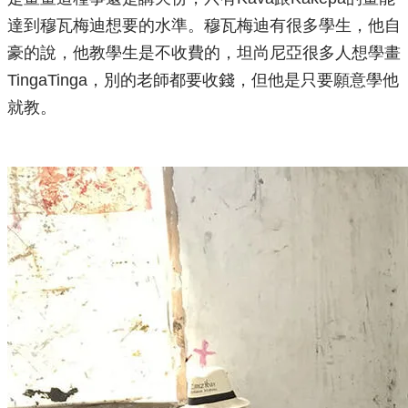
達到穆瓦梅迪想要的水準。
穆瓦梅迪
有很多學生，他自
豪的說，他教學生是不收費的，坦尚尼亞很多人想學畫
TingaTinga，別的老師都要收錢，但他是只要願意學他
就教。