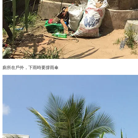
廁所在戶外，下雨時要撐雨傘