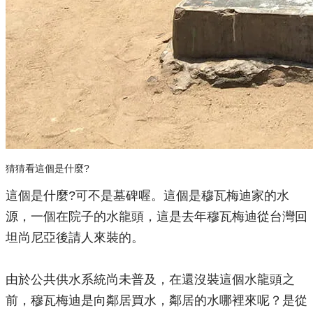
猜猜看這個是什麼?
這個是什麼?可不是墓碑喔。這個是穆瓦梅迪家的水
源，一個在院子的水龍頭，這是去年穆瓦梅迪從台灣回
坦尚尼亞後請人來裝的。
由於公共供水系統尚未普及，在還沒裝這個水龍頭之
前，穆瓦梅迪是向鄰居買水，鄰居的水哪裡來呢？是從