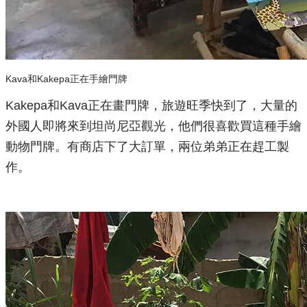
Kava和Kakepa正在手繪門牌
​Kakepa和Kava正在畫門牌，旅遊旺季快到了，大量的
外國人即將來到坦尚尼亞觀光，
他們很喜歡買這種手繪
動物門牌
。有商店下了大訂單，兩位弟弟正在趕工製
作。