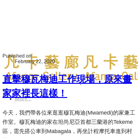
Published on
February 22, 2020
直擊穆瓦梅迪工作現場，原來畫
家家裡長這樣！
More...
今天，我們帶各位來逛逛穆瓦梅迪(Mwamedi)的家兼工
作室。穆瓦梅迪的家在坦尚尼亞首都三蘭港的Tekeme
區，需先搭公車到Mabagala，再坐計程摩托車進到村