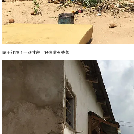
院子裡種了一些甘蔗，好像還有香蕉