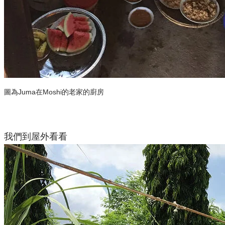
圖為Juma在Moshi的老家的廚房
我們到屋外看看