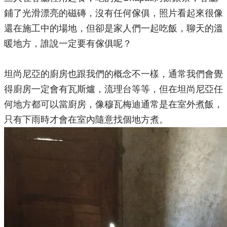
鋪了光滑漂亮的磁磚
，沒有任何傢俱，照片看起來很像
還在施工中的場地，但卻是家人們一起吃飯，聊天的溫
暖地方，誰說一定要有傢俱呢？
坦尚尼亞的廚房也跟我們的概念不一樣，通常我們會覺
得廚房一定會有瓦斯爐，流理台等等，但在坦尚尼亞任
何地方都可以當廚房，像穆瓦梅迪通常是在室外煮飯，
只有下雨時才會在室內隨意找個地方煮。