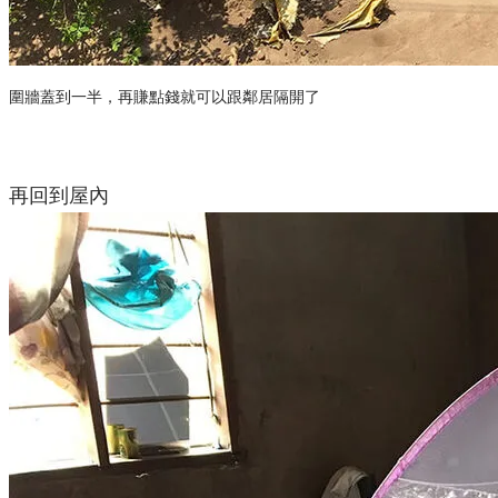
圍牆蓋到一半，再賺點錢就可以跟鄰居隔開了
再回到屋內