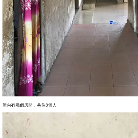
屋內有幾個房間，共住8個人