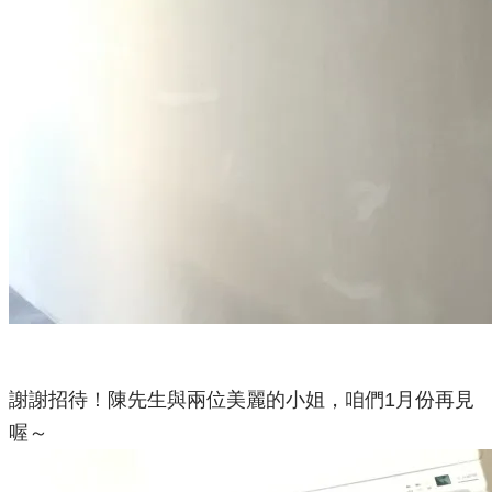
謝謝招待！陳先生與兩位美麗的小姐，咱們1月份再見
喔～