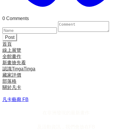
0 Comments
Post
首頁
線上展覽
全館畫作
新畫搶先看
認識TingaTinga
藏家評價
部落格
關於凡卡
凡卡藝廊 FB
在非洲發現的最新畫作
及活動資訊，我們會放在FB