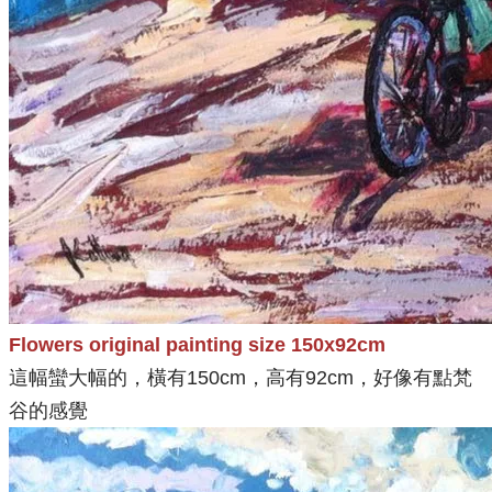
Flowers original painting size 150x92cm
這幅蠻大幅的，橫有150cm，高有92cm，好像有點梵
谷的感覺