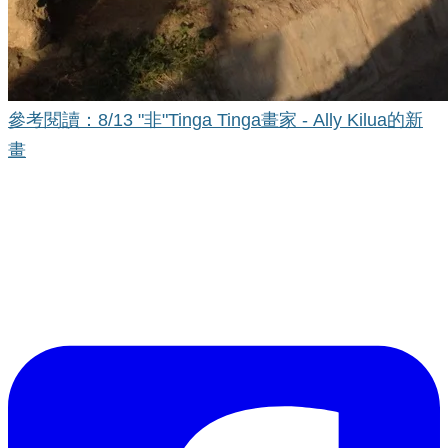
參考閱讀：8/13 "非"Tinga Tinga畫家 - Ally Kilua的新
畫