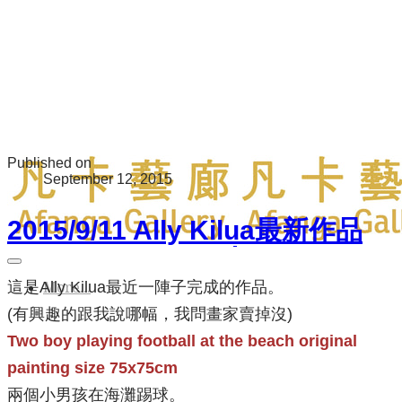
Published on
September 12, 2015
2015/9/11 Ally Kilua最新作品
這是Ally Kilua最近一陣子完成的作品。
More...
(有興趣的跟我說哪幅，我問畫家賣掉沒)
Two boy playing football at the beach original
painting size 75x75cm
兩個小男孩在海灘踢球。