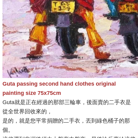
Guta passing second hand clothes original
painting size 75x75cm
Guta就是正在經過的那部三輪車，後面賣的二手衣是
從全世界回收來的，
是的，就是您平常捐贈的二手衣，丟到綠色桶子的那
個。