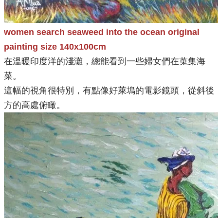
women search seaweed into the ocean original
painting size 140x100cm
在溫暖印度洋的淺灘，總能看到一些婦女們在蒐集海
菜。
這幅的視角很特別，有點像好萊塢的電影鏡頭，從斜後
方的高處俯瞰。