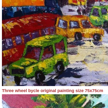
Three wheel bycle original painting size 75x75cm