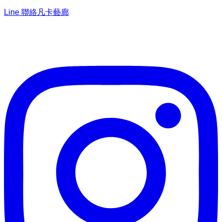
Line 聯絡凡卡藝廊
加入Line ，接收最新畫作資訊