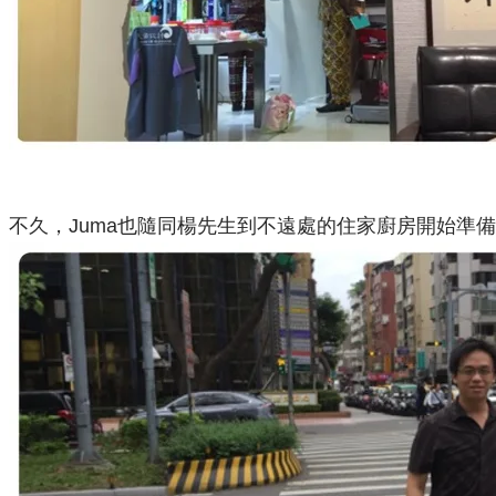
不久，Juma也隨同楊先生到不遠處的住家廚房開始準