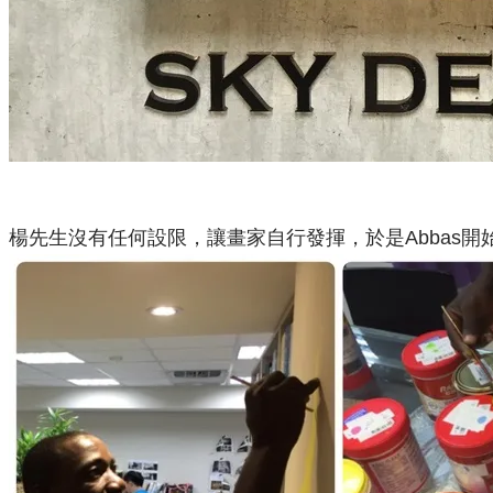
楊先生沒有任何設限，讓畫家自行發揮，於是Abbas開