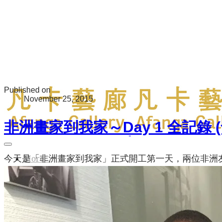
Published on
November 25, 2015
非洲畫家到我家～Day 1 全記錄 
今天是「非洲畫家到我家」正式開工第一天，兩位非洲友人
More...