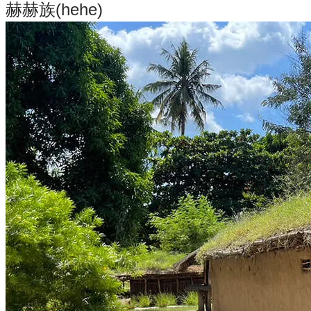
赫赫族(hehe)