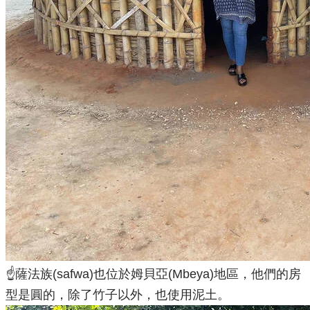
☝️薩法族(safwa)也位於姆貝亞(Mbeya)地區，他們的房
型是圓的，除了竹子以外，也使用泥土。