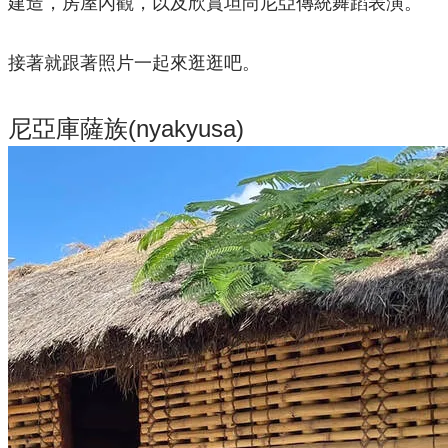
建造，房屋內觀，以及欣賞坦尚尼亞傳統舞蹈表演。
接著就跟著照片一起來逛逛吧。
尼亞庫薩族(nyakyusa)