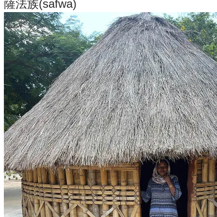
薩法族(safwa)