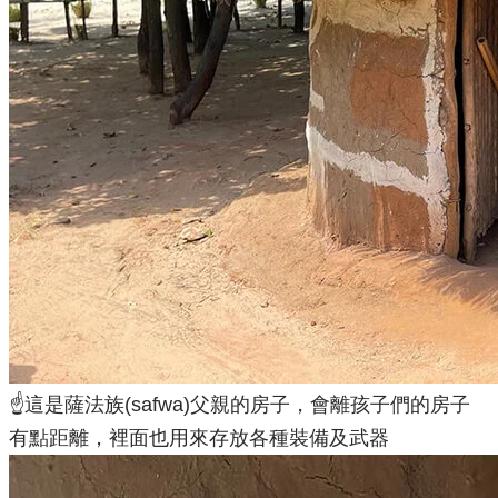
☝️這是薩法族(safwa)父親的房子，會離孩子們的房子
有點距離，裡面也用來存放各種裝備及武器