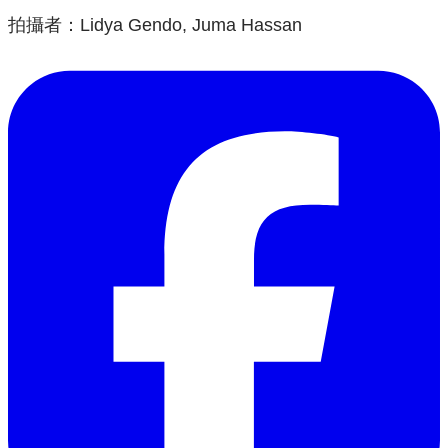
拍攝者：Lidya Gendo, Juma Hassan