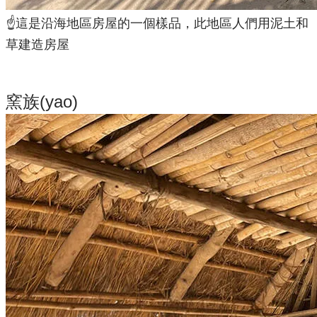
☝️這是沿海地區房屋的一個樣品，此地區人們用泥土和
草建造房屋
窯族(yao)