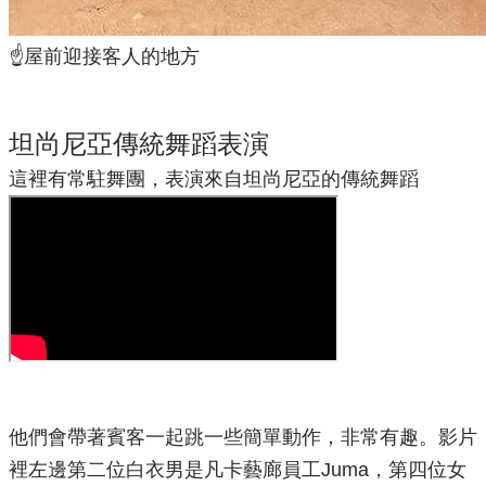
☝️
屋前迎接客人的地方
坦尚尼亞傳統舞蹈表演
這裡有常駐舞團，表演來自坦尚尼亞的傳統舞蹈
他們會帶著賓客一起跳一些簡單動作，非常有趣。影片
裡左邊第二位白衣男是凡卡藝廊員工Juma，第四位女