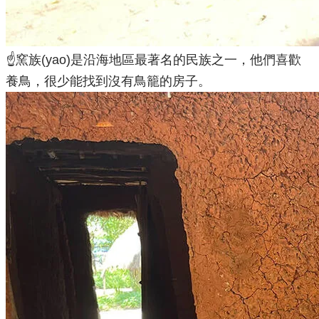
☝️
窯族(yao)是沿海地區最著名的民族之一，他們喜歡
養鳥，很少能找到沒有鳥籠的房子。