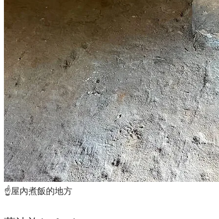
☝️屋內煮飯的地方