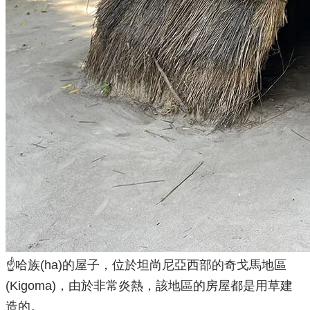
☝️哈族(ha)的屋子，位於坦尚尼亞西部的奇戈馬地區
(Kigoma)，由於非常炎熱，該地區的房屋都是用草建
造的。