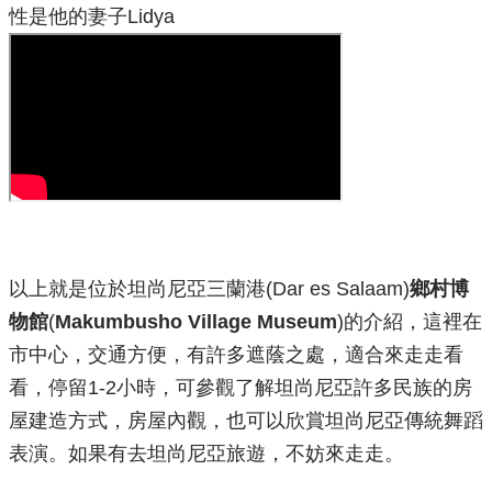
性是他的妻子Lidya
以上就是
位於坦尚尼亞三蘭港(Dar es Salaam)
鄉村博
物館
(
Makumbusho Village Museum
)
的
介紹，這裡在
市中心，交通方便，有許多遮蔭之處，適合來走走看
看，停留1-2小時，可參觀了解坦尚尼亞許多民族的房
屋建造方式，房屋內觀，也可以欣賞坦尚尼亞傳統舞蹈
表演。如果有去坦尚尼亞旅遊，不妨來走走。