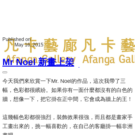
Published on
May 16, 2015
Mr Noel 新畫上架
今天我們來欣賞一下Mr. Noel的作品，這次我帶了三
幅，色彩都很繽紛。如果你有一面什麼都沒有的白色的
牆，想像一下，把它掛在正中間，它會成為牆上的王！
這幾幅色彩都很強烈，裝飾效果很強，而且都是畫家手
工畫出來的，挑一幅喜歡的，在自己的客廳掛一幅非洲