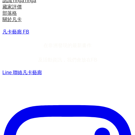
認識TingaTinga
藏家評價
部落格
關於凡卡
凡卡藝廊 FB
在非洲發現的最新畫作
及活動資訊，我們會放在FB
Line 聯絡凡卡藝廊
加入Line ，接收最新畫作資訊