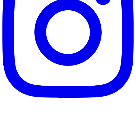
客服信箱：info@afanga.com
凡卡藝廊有限公司/統編42627321