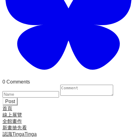
0 Comments
Post
首頁
線上展覽
全館畫作
新畫搶先看
認識TingaTinga