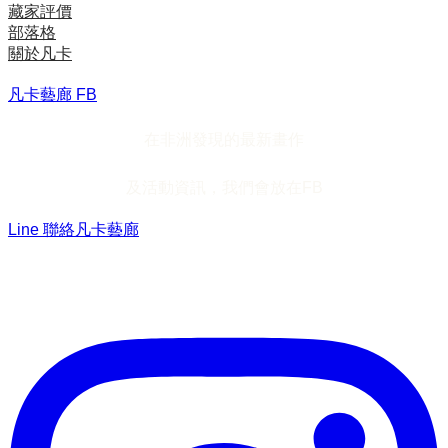
藏家評價
部落格
關於凡卡
凡卡藝廊 FB
在非洲發現的最新畫作
及活動資訊，我們會放在FB
Line 聯絡凡卡藝廊
加入Line ，接收最新畫作資訊