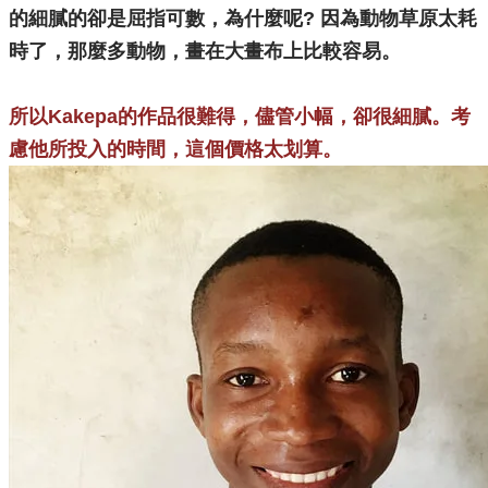
的細膩的卻是屈指可數，為什麼呢? 因為動物草原太耗
時了，那麼多動物，畫在大畫布上比較容易。
所以Kakepa的作品很難得，儘管小幅，卻很細膩。考
慮他所投入的時間，這個價格太划算。