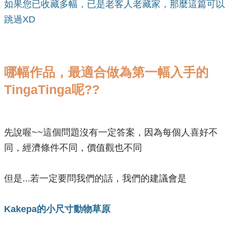
如果您已收藏多幅，已是老客人老藏家，那麼這篇可以
跳過XD
​哪幅作品，最適合做為第一幅入手的
TingaTinga呢??
先說喔~~這個問題沒有一定答案，因為每個人喜好不
同，經濟條件不同，價值觀也不同
但是...若一定要問我們的話，我們的建議會是
Kakepa的小尺寸動物草原