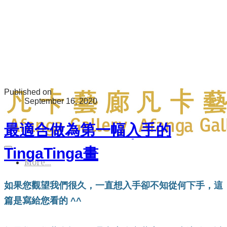
Published on
September 16, 2020
最適合做為第一幅入手的
TingaTinga畫
More...
如果您觀望我們很久，一直想入手卻不知從何下手，這
篇是寫給您看的 ^^