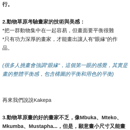
行。
2.動物草原考驗畫家的技術與美感
：
*把一群動物集中在一起容易，但畫面要平衡很難
*只有功力深厚的畫家，才能畫出讓人有"眼緣"的作
品。
(很多人挑畫會強調"眼緣"，這個第一眼的感覺，其實是
畫的整體平衡感，包含構圖的平衡和用色的平衡)
再來我們說說Kakepa
3.動物草原畫的好的畫家不乏，像Mbuka、Mteko、
Mkumba、Mustapha...，但是，願意畫小尺寸又能畫