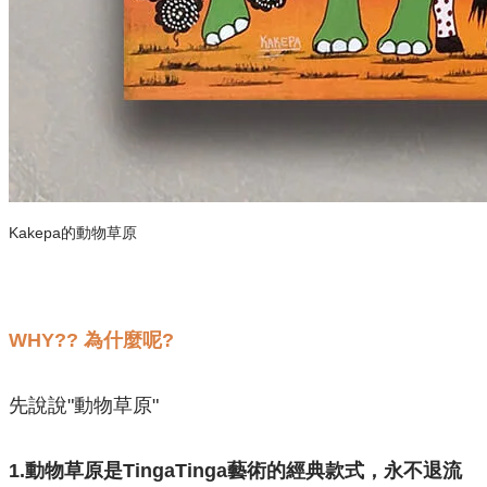
Kakepa的動物草原
​WHY?? 為什麼呢?
先說說"動物草原"
1.動物草原是TingaTinga藝術的經典款式，永不退流