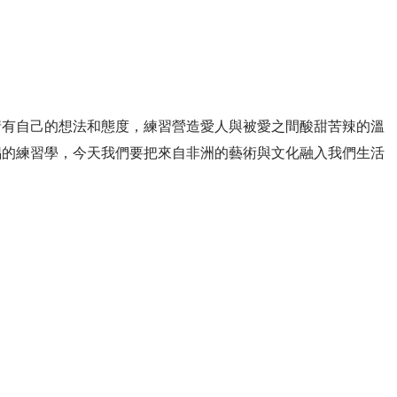
事情有自己的想法和態度，練習營造愛人與被愛之間酸甜苦辣的溫
提倡的練習學，今天我們要把來自非洲的藝術與文化融入我們生活