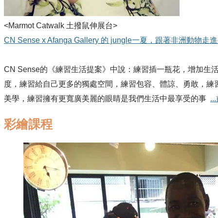
<Marmot Catwalk 土撥鼠伸展台>
CN Sense x Afanga Gallery 的 jungle一夏，跟著非洲動
CN Sense的《練習生活提案》中說：練習插一瓶花，增
度，練習給自己更多的獨處空間，練習包容、體諒、勇敢，練習
美學，練習擁有更寬廣美麗的眼睛是我們生活中最享受的事
.
彩繪課程