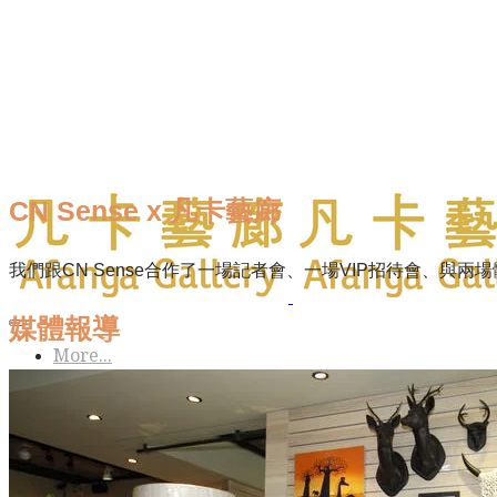
CN Sense x 凡卡藝廊
我們跟CN Sense合作了一場記者會、一場VIP招待會、與兩
媒體報導
More...