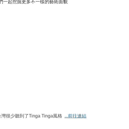
學，讓我們一起挖掘更多不一樣的藝術面貌
聽到了Tinga Tinga風格
...前往連結