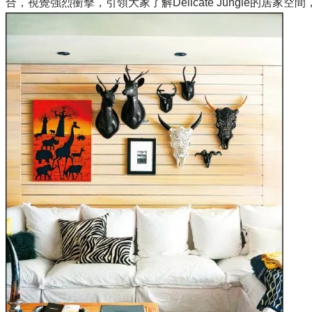
合，視覺強烈衝擊，引領大家了解Delicate Jungle的居家空