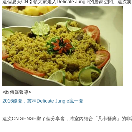
這個夏天CN引領大家走入Delicate Jungle的居家空間。
<欣傳媒報導>
2016酷夏，叢林Delicate Jungle瘋一夏!
這次CN SENSE辦了個分享會，將室內結合「凡卡藝廊」的非洲