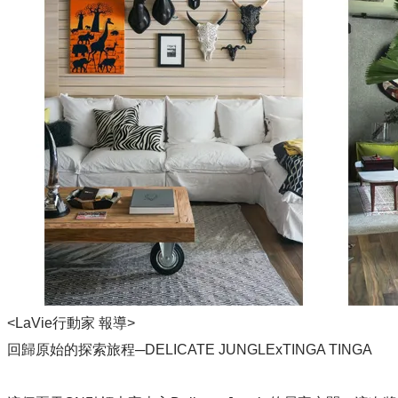
<LaVie行動家 報導>
回歸原始的探索旅程─DELICATE JUNGLExTINGA TINGA