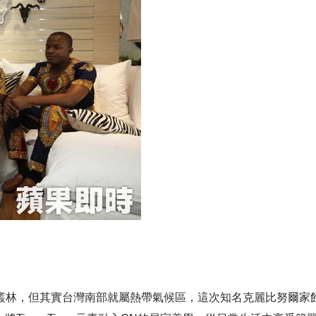
叢林，但其實台灣南部就屬熱帶氣候區，這次知名克麗比努爾家