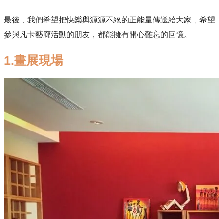
最後，我們希望把快樂與源源不絕的正能量傳送給大家，希望
參與凡卡藝廊活動的朋友，都能擁有開心難忘的回憶。
1.畫展現場