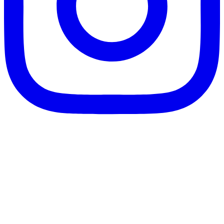
客服信箱：info@afanga.com
凡卡藝廊有限公司/統編42627321