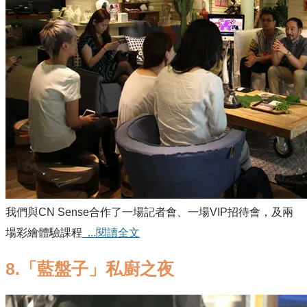
我們與CN Sense合作了一場記者會、一場VIP招待會，及兩
場彩繪體驗課程
...閱讀全文
8.「藍盤子」私廚之夜