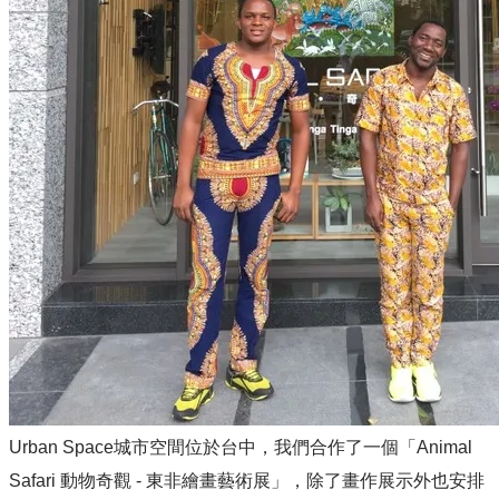
Urban Space城市空間位於台中，我們合作了一個「Animal
Safari 動物奇觀 - 東非繪畫藝術展」，除了畫作展示外也安排