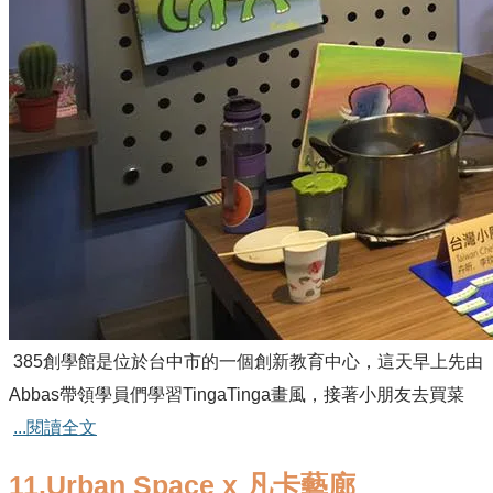
385創學館是位於台中市的一個創新教育中心，這天早上先由
Abbas帶領學員們學習TingaTinga畫風，接著小朋友去買菜
...閱讀全文
11.Urban Space x 凡卡藝廊