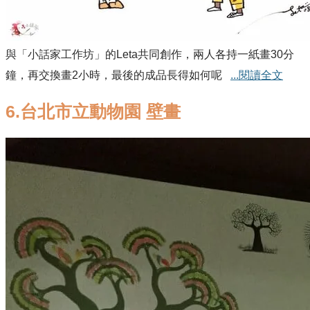
與「小話家工作坊」的Leta共同創作，兩人各持一紙畫30分
鐘，再交換畫2小時，最後的成品長得如何呢
...閱讀全文
6.台北市立動物園 壁畫