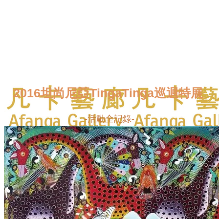
2016坦尚尼亞TingaTinga巡迴特展
-活動全記錄-
More...