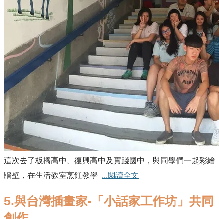
這次去了板橋高中、復興高中及實踐國中，與同學們一起彩繪
牆壁，在生活教室烹飪教學
...閱讀全文
5.與台灣插畫家-「小話家工作坊」共同
創作