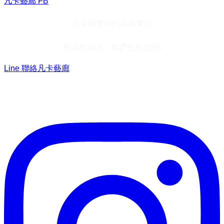
凡卡藝廊 FB
在非洲發現的最新畫作
及活動資訊，我們會放在FB
Line 聯絡凡卡藝廊
加入Line ，接收最新畫作資訊