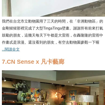
我們在台北市立動物園
用了三天的時間，在
「非洲動物區」的
金剛猩猩那裡完成了大型TingaTinga壁畫。謝謝所有前來打氣
鼓勵的朋友，這幾天每天下午都是大雷雨，在轟隆隆的雷雨中
作畫忒是浪漫。還沒看到的朋友，有空去動物園參觀一下喔
...閱讀全文
7.CN Sense x 凡卡藝廊