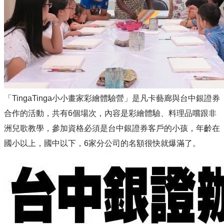
「TingaTinga小小畫家彩繪體驗營」是凡卡藝廊與台中銀證券
合作的活動，共有6個場次，內容是彩繪體驗、料理品嚐跟非
洲兒歌教學，參加資格必須是台中銀證券客戶的小孩，年齡在
國小以上，國中以下，6家分公司的名額很快就爆滿了。