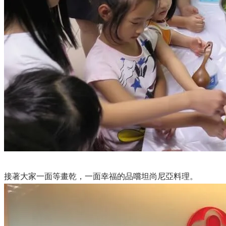
接著大家一面等畫乾，一面幸福的品嚐坦尚尼亞料理。