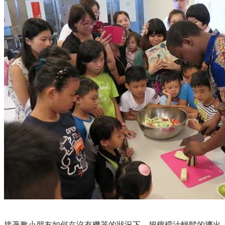
接著教小朋友如何在沒有機器的狀況下，把檸檬汁輕鬆的擠出