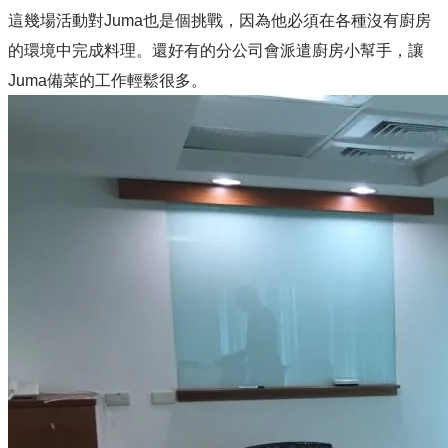
這幾場活動對Juma也是個挑戰，因為他必須在各種沒有廚房
的環境中完成料理。還好有的分公司會派遣廚房小幫手，讓
Juma備菜的工作輕鬆很多。