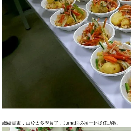
繼續畫畫，由於太多學員了，Juma也必須一起擔任助教。