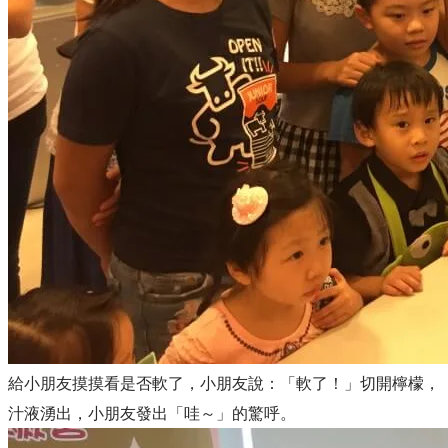
給小朋友摸摸看是否軟了，小朋友說：「軟了！」
切開檸檬，
汁液湧出，小朋友發出「哇～」的驚呼。