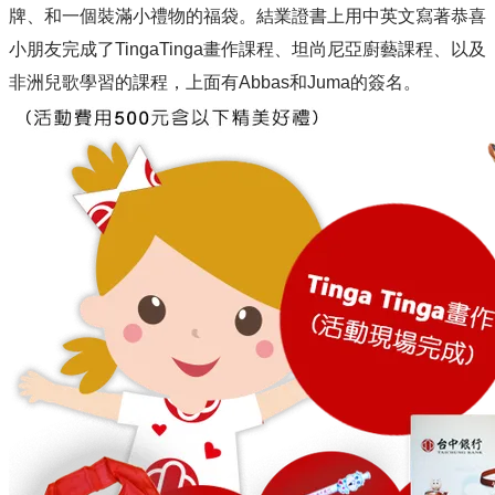
牌、和一個裝滿小禮物的福袋。結業證書上用中英文寫著恭喜
小朋友完成了TingaTinga畫作課程、坦尚尼亞廚藝課程、以及
非洲兒歌學習的課程，上面有Abbas和Juma的簽名。