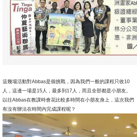
這幾場活動對Abbas是個挑戰，因為我們一般的課程只收10
人，這邊一場是15人，最多到17人，而且全部都是小朋友。
以往Abbas在教課時會花比較多時間在小朋友身上，這次我們
有沒有辦法在時間內完成課程呢？