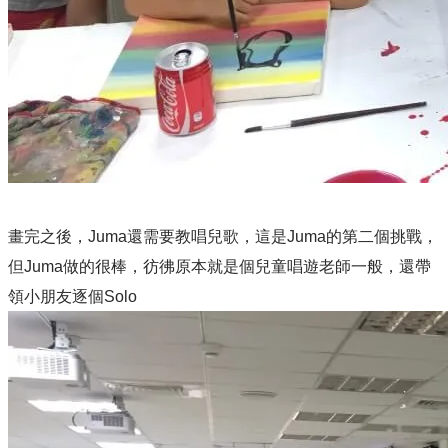
畫完之後，Juma還需要教唱兒歌，這是Juma的第二個挑戰，
但Juma做的很棒，彷彿原本就是個兒童唱遊老師一般，還帶
領小朋友逐個Solo