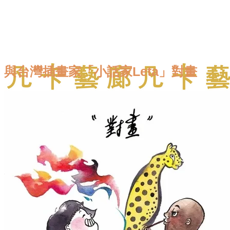
與台灣插畫家「小話家Leta」對畫