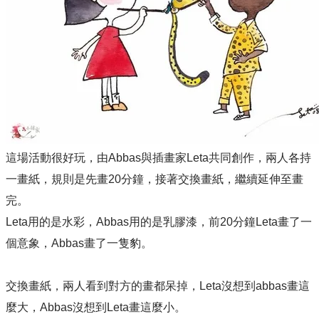
這場活動很好玩，由Abbas與插畫家Leta共同創作，兩人各持
一畫紙，規則是先畫20分鐘，接著交換畫紙，繼續延伸至畫
完。
Leta用的是水彩，Abbas用的是乳膠漆，前20分鐘Leta畫了一
個意象，Abbas畫了一隻豹。
交換畫紙，兩人看到對方的畫都呆掉，Leta沒想到abbas畫這
麼大，Abbas沒想到Leta畫這麼小。