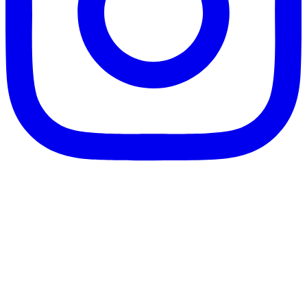
客服信箱：info@afanga.com
凡卡藝廊有限公司/統編42627321