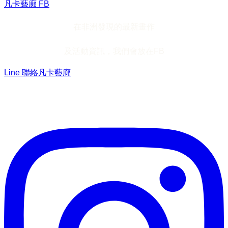
凡卡藝廊 FB
在非洲發現的最新畫作
及活動資訊，我們會放在FB
Line 聯絡凡卡藝廊
加入Line ，接收最新畫作資訊