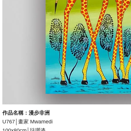
作品名稱：漫步非洲
U767│畫家 Mwamedi
100x80cm│琺瑯漆