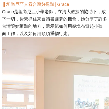
​▐ ​坦尚尼亞人看台灣好驚豔│Grace
Grace是
坦尚尼亞小學老師，
在清大教授的協助下，放
下一切，緊緊抓住來台讀書圓夢的機會，她分享了許多
台灣讓她驚豔的地方，還示範如何用幾塊布背起小孩一
面工作，以及如何用頭頂重物行走。