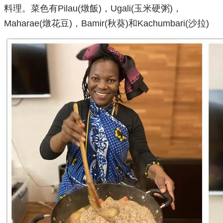
料理。菜色有Pilau(燉飯)，Ugali(玉米硬粥)，
Maharae(燉花豆)，Bamir(秋葵)和Kachumbari(沙拉)