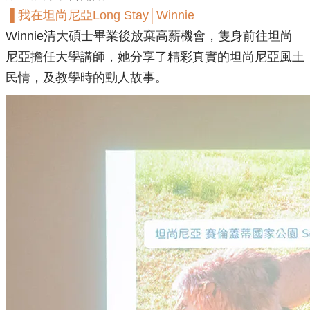
▐ 我在坦尚尼亞Long Stay│Winnie
Winnie清大碩士畢業後放棄高薪機會，隻身前往坦尚
尼亞擔任大學講師，​她分享了精彩真實的坦尚尼亞風土
民情，及教學時的動人故事。