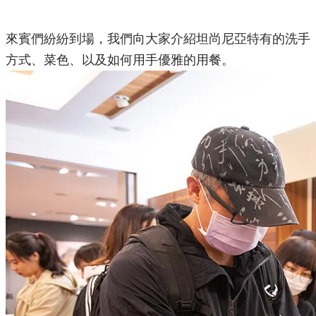
來賓們紛紛到場，我們向大家介紹坦尚尼亞特有的洗手
方式、菜色、以及如何用手優雅的用餐。