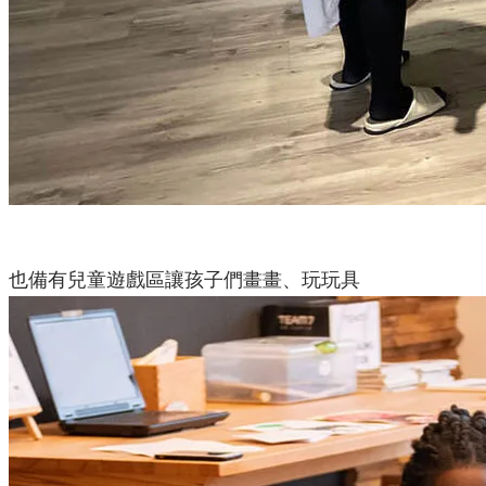
也備有兒童遊戲區讓孩子們畫畫、玩玩具