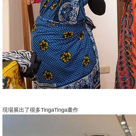
現場展出了很多TingaTinga畫作